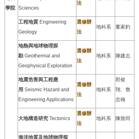
法
學院
Sciences
工程地質
Engineering
選修辦
地科系
董家釣
Geology
法
地熱與地球物理探
選修辦
勘
Geothermal and
地科系
陳建志
法
Geophysical Exploration
地震危害與工程應
郭俊
選修辦
用
Seismic Hazard and
地科系
翔、詹
法
Engineering Applications
忠翰
選修辦
大地構造研究
Tectonics
地科系
陳致同
法
海洋地質及地球物理探