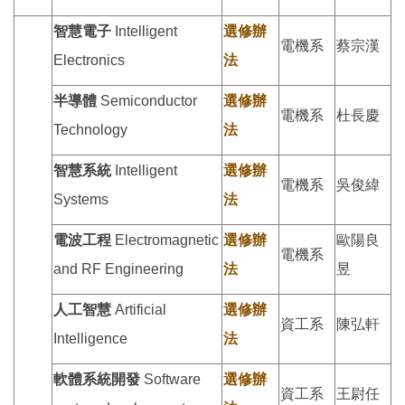
智慧電子
Intelligent
選修辦
電機系
蔡宗漢
Electronics
法
半導體
Semiconductor
選修辦
電機系
杜長慶
Technology
法
智慧系統
Intelligent
選修辦
電機系
吳俊緯
Systems
法
電波工程
Electromagnetic
選修辦
歐陽良
電機系
and RF Engineering
法
昱
人工智慧
Artificial
選修辦
資工系
陳弘軒
Intelligence
法
軟體系統開發
Software
選修辦
資工系
王尉任