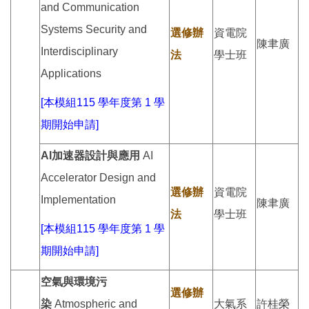
and Communication
Systems Security and
選修辦
資電院
陳聿廣
Interdisciplinary
法
學士班
Applications
[本模組115 學年度第 1 學
期開始申請]
AI加速器設計與應用
AI
Accelerator Design and
選修辦
資電院
Implementation
陳聿廣
法
學士班
[本模組115 學年度第 1 學
期開始申請]
空氣與環境污
選修辦
染
Atmospheric and
大氣系
許桂榮