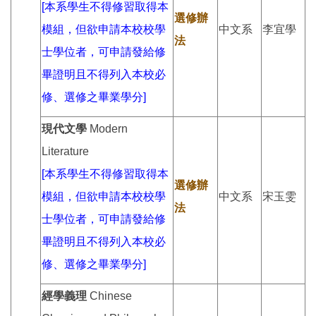
[本系學生不得修習取得本
選修辦
模組，但欲申請本校校學
中文系
李宜學
法
士學位者，可申請發給修
畢證明且不得列入本校必
修、選修之畢業學分]
現代文學
Modern
Literature
[本系學生不得修習取得本
選修辦
模組，但欲申請本校校學
中文系
宋玉雯
法
士學位者，可申請發給修
畢證明且不得列入本校必
修、選修之畢業學分]
經學義理
Chinese