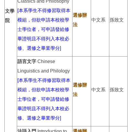
Classics and Philosophy
[本系學生不得修習取得本
文學
選修辦
模組，但欲申請本校校學
中文系
孫致文
院
法
士學位者，可申請發給修
畢證明且不得列入本校必
修、選修之畢業學分]
語言文字
Chinese
Linguistics and Philology
[本系學生不得修習取得本
選修辦
模組，但欲申請本校校學
中文系
孫致文
法
士學位者，可申請發給修
畢證明且不得列入本校必
修、選修之畢業學分]
法語入門
Introduction to
選修辦