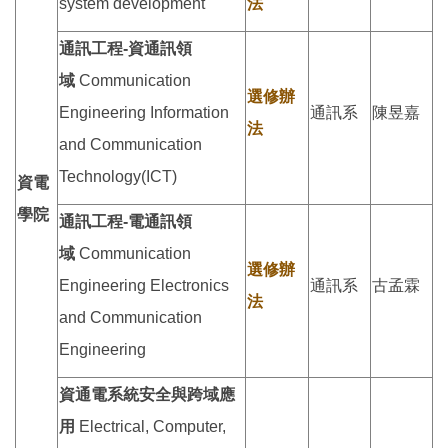
system development
法
通訊工程-資通訊領
域
Communication
選修辦
Engineering Information
通訊系
陳昱嘉
法
and Communication
Technology(ICT)
資電
學院
通訊工程-電通訊領
域
Communication
選修辦
Engineering Electronics
通訊系
古孟霖
法
and Communication
Engineering
資通電系統安全與跨域應
用
Electrical, Computer,