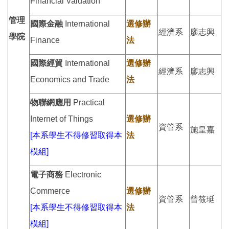
Financial Valuation
管理
國際金融
International
選修辦
經濟系
廖志興
學院
Finance
法
國際經貿
International
選修辦
經濟系
廖志興
Economics and Trade
法
物聯網應用
Practical
Internet of Things
選修辦
資管系
施皇嘉
[本系學生不得修習取得本
法
模組]
電子商務
Electronic
Commerce
選修辦
資管系
曾筱珽
[本系學生不得修習取得本
法
模組]