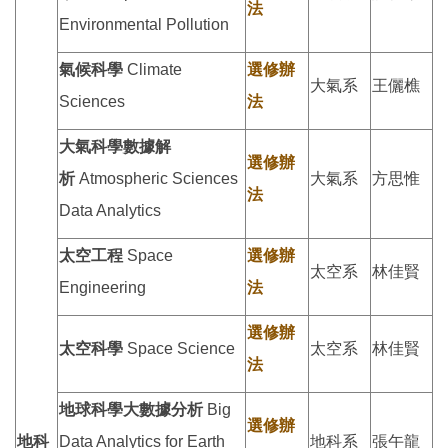
法
Environmental Pollution
氣候科學
Climate
選修辦
大氣系
王儷樵
Sciences
法
大氣科學數據解
選修辦
析
Atmospheric Sciences
大氣系
方思惟
法
Data Analytics
太空工程
Space
選修辦
太空系
林佳賢
Engineering
法
選修辦
太空科學
Space Science
太空系
林佳賢
法
地球科學大數據分析
Big
選修辦
地科
Data Analytics for Earth
地科系
張午龍