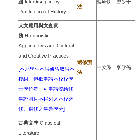
踐
Interdisciplinary
藝研所
曾少千
法
Practice in Art History
人文應用與文創實
務
Humanistic
Applications and Cultural
and Creative Practices
選修辦
中文系
李欣倫
[本系學生不得修習取得本
法
模組，但欲申請本校校學
士學位者，可申請發給修
畢證明且不得列入本校必
修、選修之畢業學分]
古典文學
Classical
Literature