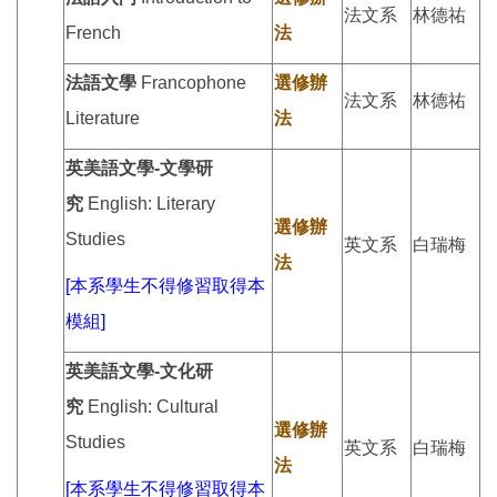
法文系
林德祐
French
法
法語文學
Francophone
選修辦
法文系
林德祐
Literature
法
英美語文學-文學研
究
English: Literary
選修辦
Studies
英文系
白瑞梅
法
[本系學生不得修習取得本
模組]
英美語文學-文化研
究
English: Cultural
選修辦
Studies
英文系
白瑞梅
法
[本系學生不得修習取得本